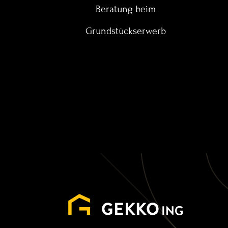
Beratung beim
Grundstückserwerb