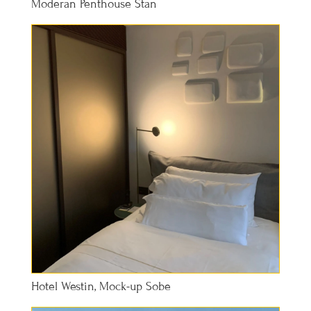
Moderan Penthouse Stan
Hotel Westin, Mock-up Sobe