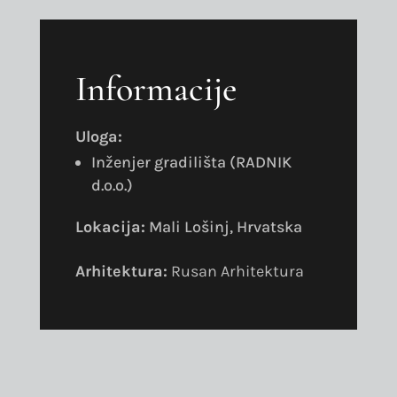
Informacije
Uloga:
Inženjer gradilišta (RADNIK
d.o.o.)
Lokacija:
Mali Lošinj, Hrvatska
Arhitektura:
Rusan Arhitektura