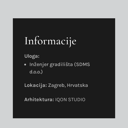
Informacije
Uloga:
Inženjer gradilišta (SDMS
d.o.o.)
Lokacija:
Zagreb, Hrvatska
Arhitektura:
IQON STUDIO