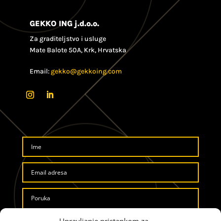
GEKKO ING j.d.o.o.
Za graditeljstvo i usluge
Mate Balote 50A, Krk, Hrvatska
Email:
gekko@gekkoing.com