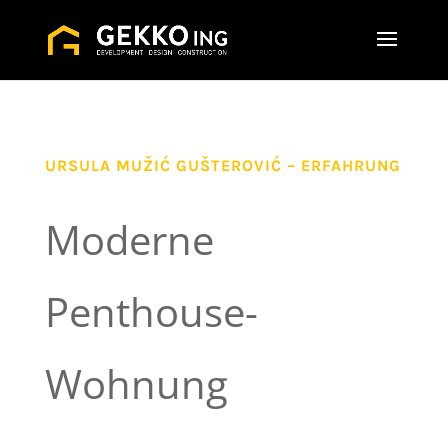
URSULA MUŽIĆ GUŠTEROVIĆ – ERFAHRUNG
Moderne
Penthouse-
Wohnung