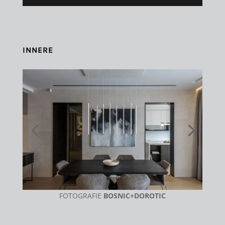
INNERE
FOTOGRAFIE
BOSNIC+DOROTIC