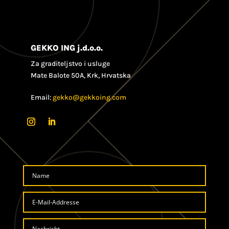
GEKKO ING j.d.o.o.
Za graditeljstvo i usluge
Mate Balote 50A, Krk, Hrvatska
Email:
gekko@gekkoing.com